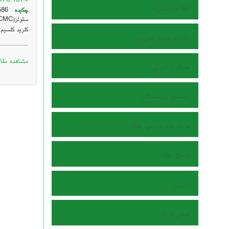
اطلاعات نشریه
چکیده
کلرید کلسیم
اعضای هیات تحریریه
مشاهده مقال
همکاران اجرایی
راهنمای نویسندگان
هزینه های بررسی مقاله
ارسال مقاله
داوران
تماس با ما