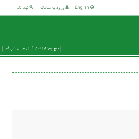
English
ورود به سامانه
ثبت نام
هیچ چیز ارزشمند آسان بدست نمی آید.