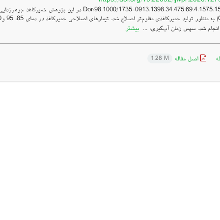
بیشتر
 انجام شد. سپس زمان آب‌گیری، ...
ه
اصل مقاله
1.28 M