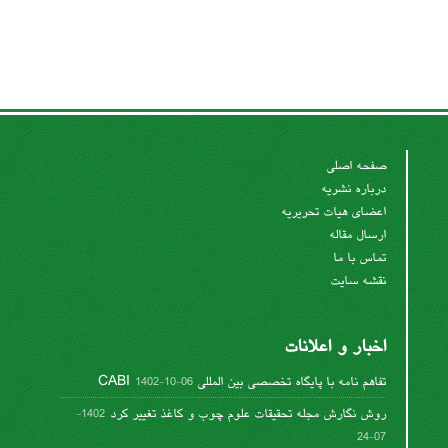
صفحه اصلی
درباره نشریه
اعضای هیات تحریریه
ارسال مقاله
تماس با ما
نقشه سایت
اخبار و اعلانات
تفاهم نامه با پایگاه تخصصی بین المللی CABI
1402-10-06
روش نگارش مجله تحقیقات علوم چوب و کاغذ تغییر کرد
1402-
07-24