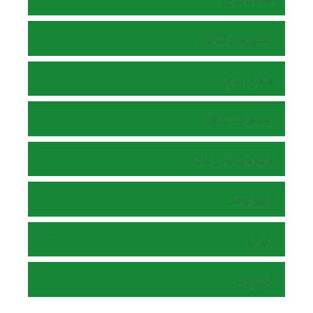
اطلاعات نشریه
اعضای هیات تحریریه
همکاران اجرایی
راهنمای نویسندگان
هزینه های بررسی مقاله
ارسال مقاله
داوران
تماس با ما