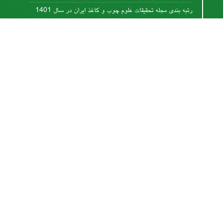
رتبه بندی مجله تحقیقات علوم چوب و کاغذ ایران در سال 1401
1402-06-08
تغییر روش نگارش مقالات
1400-12-11
نوشتن عنوان جداول و گرافها
1400-10-06
این کار مجوز دارد تحت
مجوز کریتیو کامنز تخصیص 4.0
.
بین‌المللی
اشتراک خبرنامه
برای دریافت اخبار و اطلاعیه های مهم نشریه در خبرنامه
نشریه مشترک شوید.
اشتراک