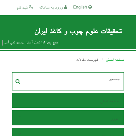
English
ورود به سامانه
ثبت نام
تحقیقات علوم چوب و کاغذ ایران
هیچ چیز ارزشمند آسان بدست نمی آید.
صفحه اصلی
فهرست مقالات
صفحه اصلی
مرور