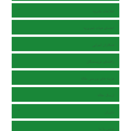
اطلاعات نشریه
اعضای هیات تحریریه
همکاران اجرایی
راهنمای نویسندگان
هزینه های بررسی مقاله
ارسال مقاله
داوران
تماس با ما