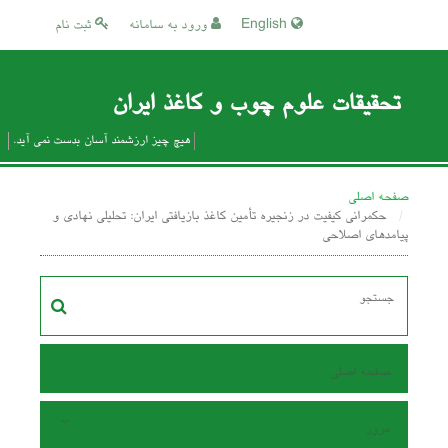
English
ورود به سامانه
ثبت نام
تحقیقات علوم چوب و کاغذ ایران
هیچ چیز ارزشمند آسان بدست نمی آید.
صفحه اصلی
حکمرانی کیفیت در زنجیره تأمین کاغذ بازیافتی ایران: تحلیلی نهادی و
پیامدهای اصلاحی
صفحه اصلی
مرور