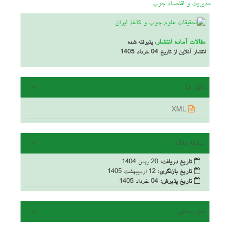
مدیریت و اقتصاد چوب
مقالات آماده انتشار
، پذیرفته شده
انتشار آنلاین از تاریخ 04 خرداد 1405
فایل ها
XML
سابقه مقاله
تاریخ دریافت:
20 بهمن 1404
تاریخ بازنگری:
12 اردیبهشت 1405
تاریخ پذیرش:
04 خرداد 1405
هم رسانی