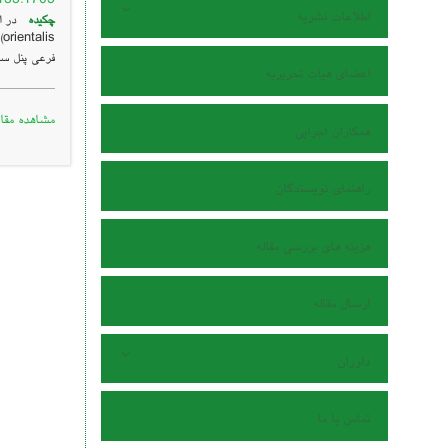
اطلاعات نشریه
چکیده
فرعی پنل سا
اعضای هیات تحریریه
مشاهده مقال
همکاران اجرایی
راهنمای نویسندگان
هزینه های بررسی مقاله
ارسال مقاله
داوران
تماس با ما