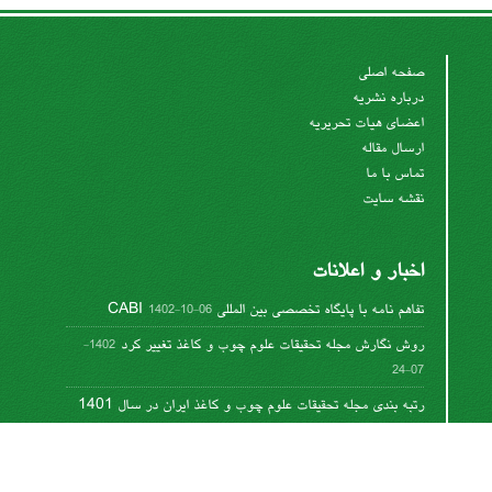
صفحه اصلی
درباره نشریه
اعضای هیات تحریریه
ارسال مقاله
تماس با ما
نقشه سایت
اخبار و اعلانات
تفاهم نامه با پایگاه تخصصی بین المللی CABI
1402-10-06
روش نگارش مجله تحقیقات علوم چوب و کاغذ تغییر کرد
1402-
07-24
رتبه بندی مجله تحقیقات علوم چوب و کاغذ ایران در سال 1401
1402-06-08
تغییر روش نگارش مقالات
1400-12-11