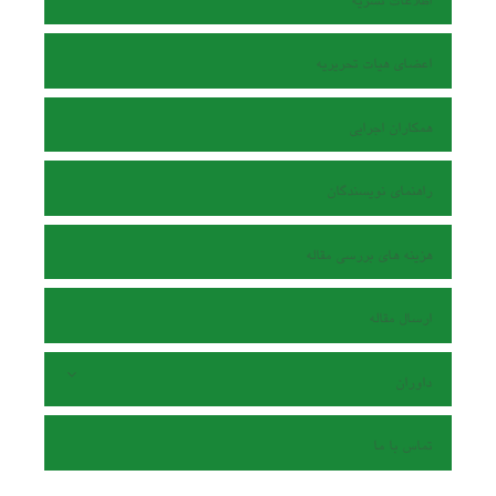
اطلاعات نشریه
اعضای هیات تحریریه
همکاران اجرایی
راهنمای نویسندگان
هزینه های بررسی مقاله
ارسال مقاله
داوران
تماس با ما