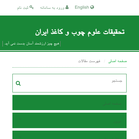
English
ورود به سامانه
ثبت نام
تحقیقات علوم چوب و کاغذ ایران
هیچ چیز ارزشمند آسان بدست نمی آید.
صفحه اصلی
فهرست مقالات
صفحه اصلی
مرور