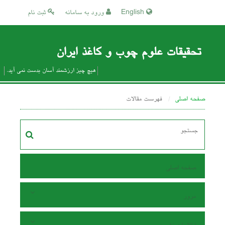
English
ورود به سامانه
ثبت نام
تحقیقات علوم چوب و کاغذ ایران
هیچ چیز ارزشمند آسان بدست نمی آید.
صفحه اصلی
فهرست مقالات
صفحه اصلی
مرور