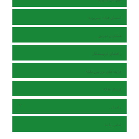
اطلاعات نشریه
اعضای هیات تحریریه
همکاران اجرایی
راهنمای نویسندگان
هزینه های بررسی مقاله
ارسال مقاله
داوران
تماس با ما