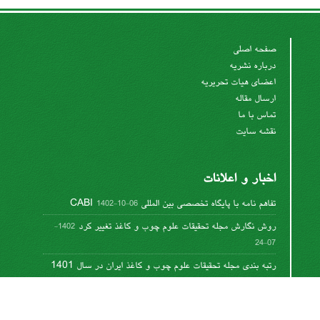
صفحه اصلی
درباره نشریه
اعضای هیات تحریریه
ارسال مقاله
تماس با ما
نقشه سایت
اخبار و اعلانات
تفاهم نامه با پایگاه تخصصی بین المللی CABI
1402-10-06
روش نگارش مجله تحقیقات علوم چوب و کاغذ تغییر کرد
1402-
07-24
رتبه بندی مجله تحقیقات علوم چوب و کاغذ ایران در سال 1401
1402-06-08
تغییر روش نگارش مقالات
1400-12-11