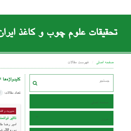
تحقیقات علوم چوب و کاغذ ایران
صفحه اصلی
فهرست مقالات
کلیدواژه‌ها 
تعداد مقالات:
1
صفحه اصلی
مدیریت و اق
تاثیر توانم
مرور
امیر رضا طا
دوره 39، شماره 3 ، مهر 1403، ، صفحه