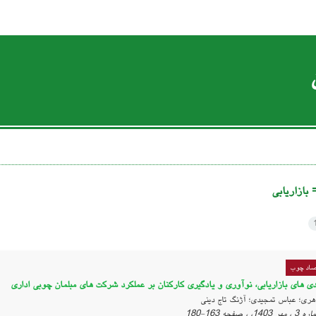
=
بازاریابی
تصاد چوب
ندی های بازاریابی، نوآوری و یادگیری کارکنان بر عملکرد شرکت های مبلمان چوبی اداری
هری؛ عباس تمجیدی؛ آژنگ تاج دینی
163-180