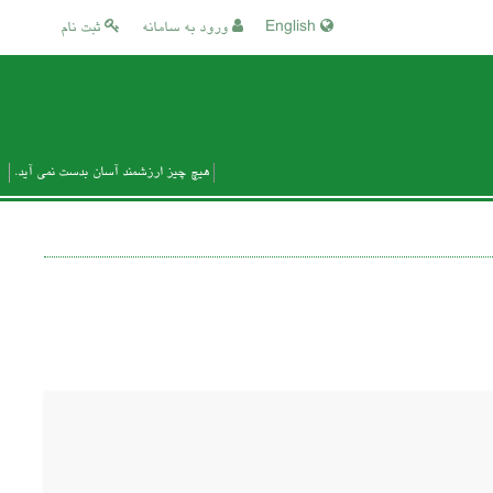
English
ورود به سامانه
ثبت نام
هیچ چیز ارزشمند آسان بدست نمی آید.