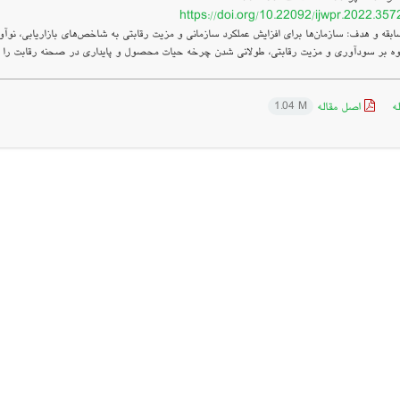
https://doi.org/10.22092/ijwpr.2022.35
ه و هدف: سازمان‌ها برای افزایش عملکرد سازمانی و مزیت رقابتی به شاخص‌های بازاریابی، نوآوری 
وه بر سودآوری و مزیت رقابتی، طولانی شدن چرخه حیات محصول و پایداری در صحنه رقابت را برای س
ه
اصل مقاله
1.04 M