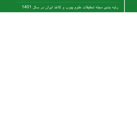
رتبه بندی مجله تحقیقات علوم چوب و کاغذ ایران در سال 1401
1402-06-08
تغییر روش نگارش مقالات
1400-12-11
نوشتن عنوان جداول و گرافها
1400-10-06
این کار مجوز دارد تحت
مجوز کریتیو کامنز تخصیص 4.0
.
بین‌المللی
اشتراک خبرنامه
برای دریافت اخبار و اطلاعیه های مهم نشریه در خبرنامه
نشریه مشترک شوید.
اشتراک