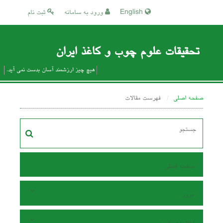
English
ورود به سامانه
ثبت نام
تحقیقات علوم چوب و کاغذ ایران
هیچ چیز ارزشمند آسان بدست نمی آید.
صفحه اصلی
فهرست مقالات
صفحه اصلی
مرور