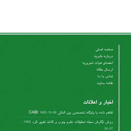
صفحه اصلی
درباره نشریه
اعضای هیات تحریریه
ارسال مقاله
تماس با ما
نقشه سایت
اخبار و اعلانات
تفاهم نامه با پایگاه تخصصی بین المللی CABI
1402-10-06
روش نگارش مجله تحقیقات علوم چوب و کاغذ تغییر کرد
1402-
07-24