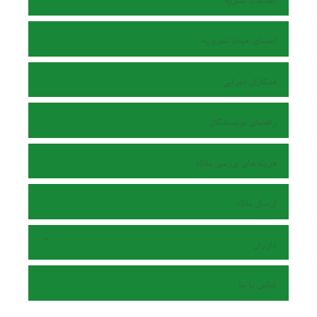
اطلاعات نشریه
اعضای هیات تحریریه
همکاران اجرایی
راهنمای نویسندگان
هزینه های بررسی مقاله
ارسال مقاله
داوران
تماس با ما